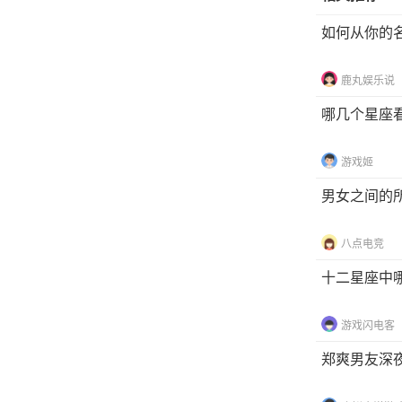
如何从你的
鹿丸娱乐说
哪几个星座
游戏姬
男女之间的
八点电竞
十二星座中
游戏闪电客
郑爽男友深