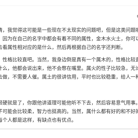
情，我觉得这可能是一些现在不太现实的问题吧，但是这类问题
，因为在自己的名字中都会有着不同的属性，金木水火土，你可
去看属性相对应的是什么，然后再根据自己的名字还判断。
，性格比较直吧。当然，我身边倒是真有一个属木的，性格比较
什么，他都会说出来，他不会憋在嘴里。属火的性子比较急，无
去做，不需要人催。属土的很讲信用，平时也比较稳重，给人一
很硬就是了，你跟他讲道理可能他听不下去，然后容易意气用事
子可能会比较柔，智力也挺高的。当然，属什么都有好的和不好
每个人都是这样，有缺点也有优点。