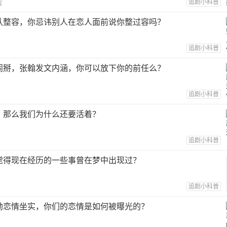
追剧小科普
戏
认整容，你忌讳别人在恋人面前说你整过容吗？
追剧小科普
闹掰，张翰发文内涵，你可以放下你的前任么？
追剧小科普
，那么我们为什么还要活着？
追剧小科普
觉得现在经历的一些事曾在梦中出现过？
追剧小科普
勋恋情坐实，你们的恋情是如何被曝光的？