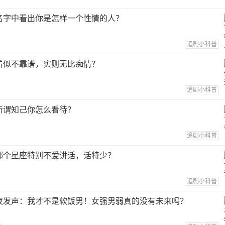
名字中看出你是怎样一个性情的人？
追剧小科普
看似不靠谱，实则无比痴情？
追剧小科普
所谓知己你怎么看待？
追剧小科普
哪个星座特别不爱讲话，话特少？
追剧小科普
夜发声：我才不是软饭男！女强男弱真的没有未来吗？