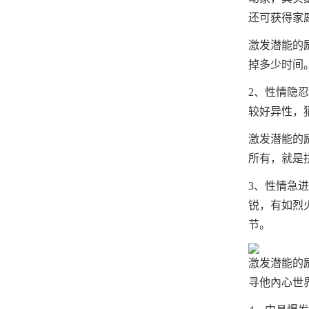
还可获得家
激发潜能的
掉多少时间
2、性情隐
较好异性，
激发潜能的
所有，就是
3、性情急
锐，有如烈
节。
激发潜能的
寻他內心世