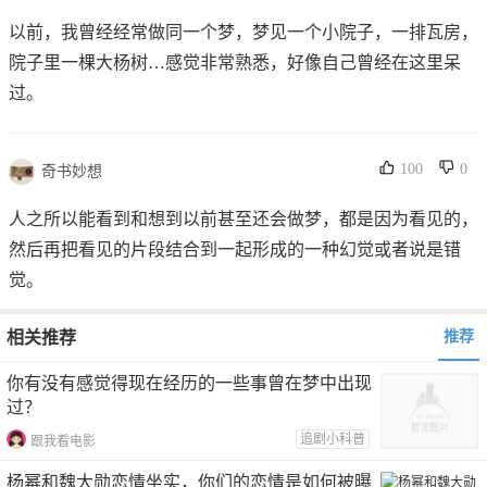
以前，我曾经经常做同一个梦，梦见一个小院子，一排瓦房，
院子里一棵大杨树…感觉非常熟悉，好像自己曾经在这里呆
过。‍‍
100
0
奇书妙想
人之所以能看到和想到以前甚至还会做梦，都是因为看见的，
然后再把看见的片段结合到一起形成的一种幻觉或者说是错
觉。
相关推荐
推荐
你有没有感觉得现在经历的一些事曾在梦中出现
过？
追剧小科普
跟我看电影
杨幂和魏大勋恋情坐实，你们的恋情是如何被曝