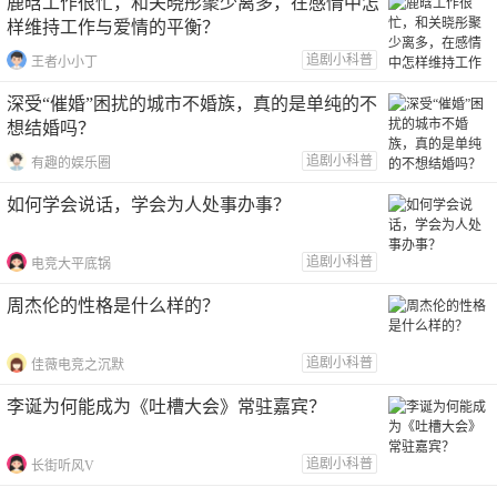
鹿晗工作很忙，和关晓彤聚少离多，在感情中怎
样维持工作与爱情的平衡？
追剧小科普
王者小小丁
深受“催婚”困扰的城市不婚族，真的是单纯的不
想结婚吗？
追剧小科普
有趣的娱乐圈
如何学会说话，学会为人处事办事？
追剧小科普
电竞大平底锅
周杰伦的性格是什么样的？
追剧小科普
佳薇电竞之沉默
李诞为何能成为《吐槽大会》常驻嘉宾？
追剧小科普
长街听风V