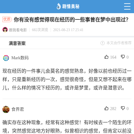
你有没有感觉得现在经历的一些事曾在梦中出现过？
优质
682次浏览
2021-08-23 17:25:41
跟我看电影
本文由作者推荐
满意答案
164
0
Mark数码
现在经历的一件事儿会莫名的感觉熟息，好像以前也经历过一
样，只是重新经历的一次，感觉很奇怪，但是又想不起来在哪
儿，什么样的情况下经历的，或许是梦里，或许是潜意识。
282
0
食界君
确实存在这种现象，经常有这种感觉！有时候去一个陌生的环
境，突然感觉这地方好眼熟，似曾相识的感觉，但肯定以前没