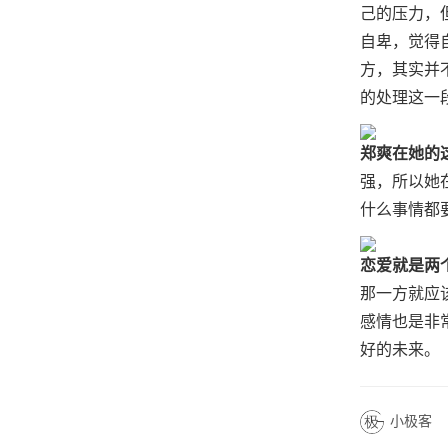
己的压力，
自卑，觉得
方，其实并
的处理这一
郑爽在她的
强，所以她
什么事情都
恋爱就是两
那一方就应
感情也是非
好的未来。
小极客