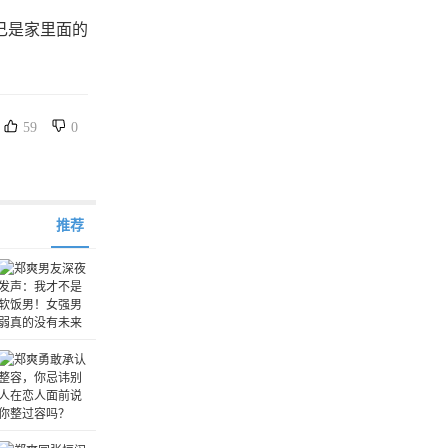
己是家里面的
59
0
推荐