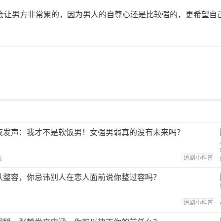
会让男方非常累的，因为男人的自尊心还是比较强的，更希望自
夜发声：我才不是软饭男！女强男弱真的没有未来吗？
追剧小科普
戏
认整容，你忌讳别人在恋人面前说你整过容吗？
追剧小科普