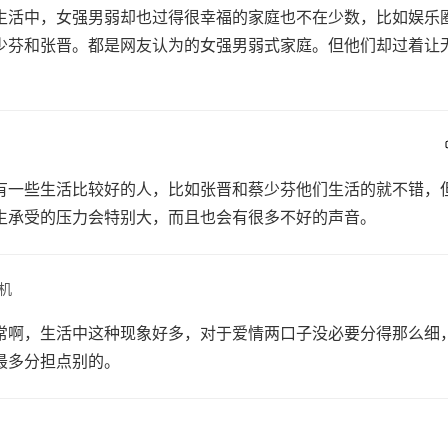
生活中，女强男弱却也过得很幸福的家庭也不在少数，比如娱乐
少芬和张晋。都是网友认为的女强男弱式家庭。但他们却过着让
有一些生活比较好的人，比如张晋和蔡少芬他们生活的就不错，
生承受的压力会特别大，而且也会有很多不好的声音。
机
常啊，生活中这种现象好多，对于爱情两口子没必要分得那么细
最多分担点别的。