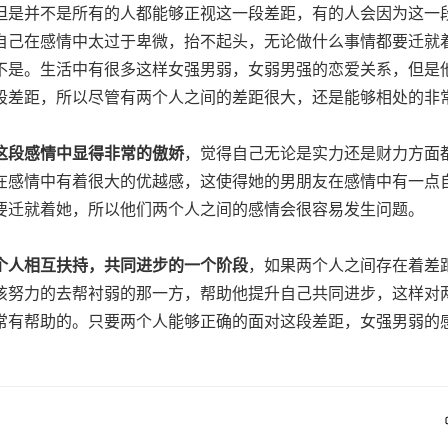
但是并不是所有的人都能够正视这一段差距，有的人会因为这一
自己在感情中太过于卑微，抬不起头，无论做什么事情都要迁就
不是。生活中有很多这样女强男弱，女弱男强的恋爱关系，但是
段差距，所以尽管有两个人之间的差距很大，还是能够相处的非
这段感情中显得非常的傲娇
，觉得自己无论是实力还是财力方面
在感情中有着很大的优越感，这使得她的男朋友在感情中有一点
要迁就着她，所以他们两个人之间的感情会很容易发生问题。
个人相互扶持，共同进步的一个阶段
，如果两个人之间存在着差
该努力的去帮衬弱的那一方，帮助他提升自己共同进步，这样对
常有帮助的。只要两个人能够正确的面对这段差距，女强男弱的