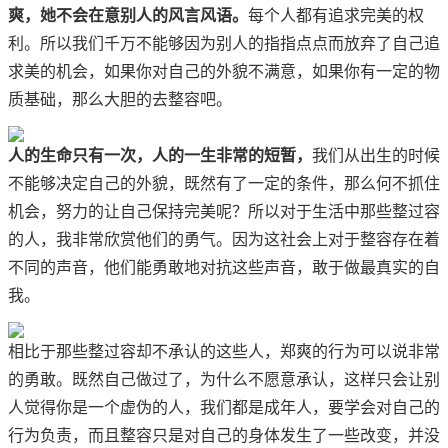
爽，她不会在意别人的风言风语。
每个人都有追求完美的权
利。所以我们千万不能够因为别人的指指点点而放弃了自己追
求美的机会，如果你对自己的外貌不满意，如果你有一定的物
质基础，那么大胆的去整容吧。
人的生命只有一次，人的一生非常的短暂，
我们从出生的时候
不能够决定自己的外貌，既然有了一定的条件，那么何不抓住
机会，努力的让自己保持完美呢？所以对于生活中那些整过容
的人，我非常欣赏他们的勇气。因为这社会上对于整容存在着
不同的声音，他们能勇敢地对抗这些声音，敢于做最真实的自
我。
相比于那些整过容却不承认的这些人，郑爽的行为可以说非常
的勇敢。既然自己做过了，为什么不愿意承认，这样只会让别
人觉得你是一个虚伪的人，我们都是成年人，要学会对自己的
行为负责，而且整容只是对自己的身体发生了一些改变，并没