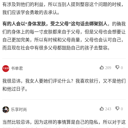
有涉及到他们的利益，所以当别人提到整容这个问题的时候，
我们应该学会勇敢的去承认。
有的人会以“
身体发肤，受之父母
”这句话去绑架别人
，的确我
们的身体上的每一寸皮肤都来自于父母，但是父母也会想要让
自己更加完美，所以有时候和父母商量，父母也会认可自己，
而且现在社会中有很多父母都鼓励自己的孩子去整容。
209
0
书单君
我很忌讳，我女人要她们评论什么？我喜欢就行，又不是他们
和他过日子。
243
0
乐享时尚
当然比较忌讳，因为这样的事情算是自己的隐私，所以对于这