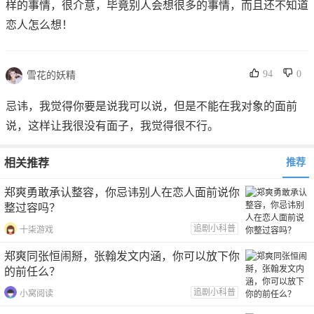
样的事情，很介意，毕竟别人会想很多的事情，而且还不知道
恋人怎么想！
94
0
雪花的妖精
忌讳，我觉得你要是说我可以说，但是不能在我对象的面前
说，这样让我很没有面子，我觉得很不行。
相关推荐
推荐
郑爽勇敢承认整容，你忌讳别人在恋人面前说你
整过容吗？
追剧小科普
十柒游戏
郑爽同张恒闹掰，张翰发文内涵，你可以放下你
的前任么？
追剧小科普
小窝阅读