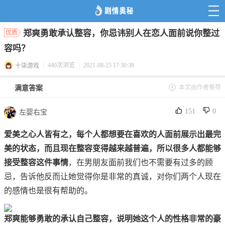
郑爽勇敢承认整容，你忌讳别人在恋人面前说你整过
优质
容吗？
440次浏览
2021-08-23 17:30:38
十柒游戏
本文由作者推荐
满意答案
151
0
左婴右宝
爱美之心人皆有之，每个人都想要在喜欢的人面前展示出最完
美的状态，而且现在整容变得越来越普遍，所以很多人都能够
接受整容这件事情
，在男朋友面前我们也不需要有过多的顾
忌，告诉他反而让她觉得你是非常的真诚，对你们两个人现在
的感情也是很有帮助的。
郑爽能够勇敢的承认自己整容，说明她这个人的性格非常的豪