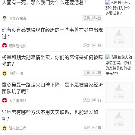
人固有一死，那么我们为什么还要活着？
追剧小科普
小数点解说
你有没有感觉得现在经历的一些事曾在梦中出现
过？
追剧小科普
跟我看电影
杨幂和魏大勋恋情坐实，你们的恋情是如何被曝
光的？
追剧小科普
小媚互动
童心吴磊一路走来口碑下降，是不是被自家经济
团队坑了呢？
追剧小科普
木子游戏社
异地恋有哪些方法不用天天联系，也能恩爱如
初？
追剧小科普
阳光谈王者