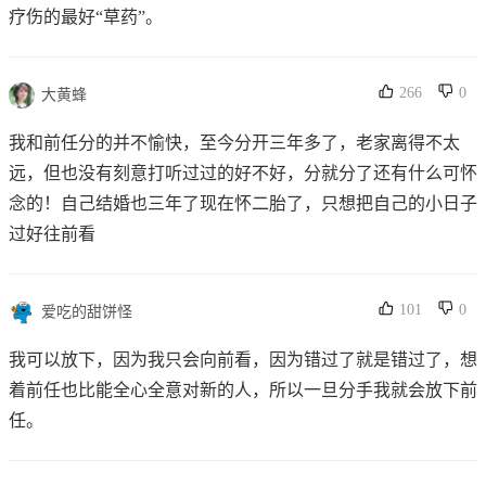
疗伤的最好“草药”。
266
0
大黄蜂
我和前任分的并不愉快，至今分开三年多了，老家离得不太
远，但也没有刻意打听过过的好不好，分就分了还有什么可怀
念的！自己结婚也三年了现在怀二胎了，只想把自己的小日子
过好往前看
101
0
爱吃的甜饼怪
我可以放下，因为我只会向前看，因为错过了就是错过了，想
着前任也比能全心全意对新的人，所以一旦分手我就会放下前
任。