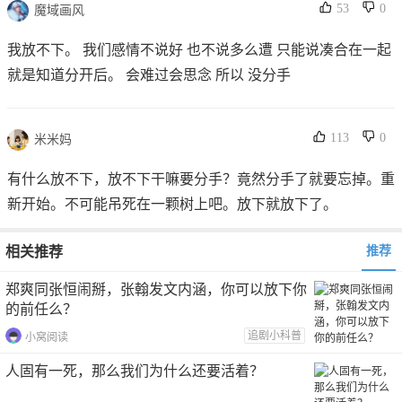
53
0
魔域画风
我放不下。 我们感情不说好 也不说多么遭 只能说凑合在一起
就是知道分开后。 会难过会思念 所以 没分手
113
0
米米妈
有什么放不下，放不下干嘛要分手？竟然分手了就要忘掉。重
新开始。不可能吊死在一颗树上吧。放下就放下了。
相关推荐
推荐
郑爽同张恒闹掰，张翰发文内涵，你可以放下你
的前任么？
追剧小科普
小窝阅读
人固有一死，那么我们为什么还要活着？