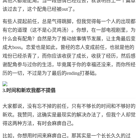
其他人都是配角。当一段感情已经过去，就该明白上一个篇章
该过去了，这个配角已经被out了。
有些人提起前任，总是气得跳脚，但我觉得每一个人的出现都
有它的道理（这不是心灵鸡汤）。你想，在一部电视剧里，为
什么会有配角？自然是为了推动故事情节发展，让主角最后变
成大boss。恋爱也是如此，曾经的恋人变成前任，也就是他的
戏份已经杀青了，而你应该收获了成长，收获了经历，然后感
谢配角参与过你的生活，毕竟属于你的幸福还没来，而你所经
历的一切，不过是为了最后的ending打基础。
3.时间和新欢我都不提倡
大家都说，没有忘不掉的前任，只有不够长的时间和不够好的
新欢。我赞同，这确实是最现实的解决办法了，但我个人却觉
得这两种方法，有时会麻痹自己。
比如，你想用时间来麻痹自己，那其实是一个长长久久的过