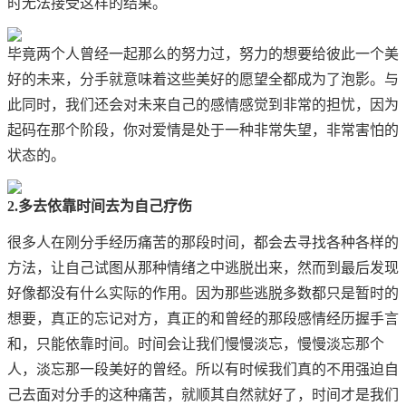
时无法接受这样的结果。
毕竟两个人曾经一起那么的努力过，努力的想要给彼此一个美
好的未来，分手就意味着这些美好的愿望全都成为了泡影。与
此同时，我们还会对未来自己的感情感觉到非常的担忧，因为
起码在那个阶段，你对爱情是处于一种非常失望，非常害怕的
状态的。
2.多去依靠时间去为自己疗伤
很多人在刚分手经历痛苦的那段时间，都会去寻找各种各样的
方法，让自己试图从那种情绪之中逃脱出来，然而到最后发现
好像都没有什么实际的作用。因为那些逃脱多数都只是暂时的
想要，真正的忘记对方，真正的和曾经的那段感情经历握手言
和，只能依靠时间。时间会让我们慢慢淡忘，慢慢淡忘那个
人，淡忘那一段美好的曾经。所以有时候我们真的不用强迫自
己去面对分手的这种痛苦，就顺其自然就好了，时间才是我们