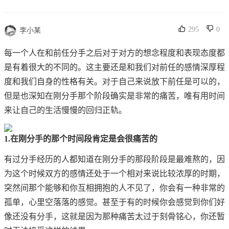
295
0
李小某
每一个人在和前任分手之后对于对方的想念程度和表现态度都
是有着很大的不同的。这主要还是和我们对前任的感情深厚程
度和我们自身的性格有关。对于自己来说放下前任是可以的，
但是也深知在刚分手那个阶段确实是非常的痛苦，唯有用时间
来让自己的生活慢慢的回归正轨。
1.在刚分手的那个时间段肯定是会很痛苦的
有过分手经历的人都知道在刚分手的那段阶段是最难熬的，因
为这个时候双方的感情还处于一个相对来说比较浓厚的时期，
突然间那个能够和你互相拥抱的人不见了，你会有一种非常的
孤单，心里空落落的感觉。甚至于有的时候你会感觉到你们好
像还没有分手，这就是因为那种痛苦太过于刻骨铭心，你还暂