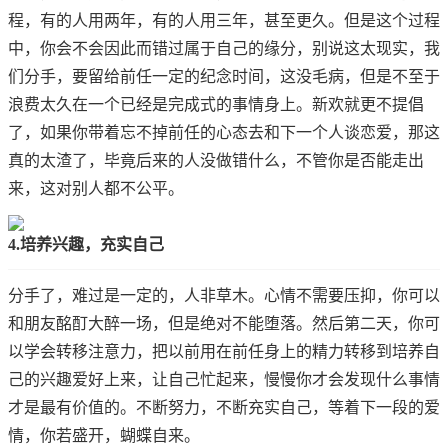
程，有的人用两年，有的人用三年，甚至更久。但是这个过程
中，你会不会因此而错过属于自己的缘分，别说这太现实，我
们分手，要留给前任一定的纪念时间，这没毛病，但是不至于
浪费太久在一个已经是完成式的事情身上。新欢就更不提倡
了，如果你带着忘不掉前任的心态去和下一个人谈恋爱，那这
真的太渣了，毕竟后来的人没做错什么，不管你是否能走出
来，这对别人都不公平。
4.培养兴趣，充实自己
分手了，难过是一定的，人非草木。心情不需要压抑，你可以
和朋友酩酊大醉一场，但是绝对不能堕落。然后第二天，你可
以学会转移注意力，把以前用在前任身上的精力转移到培养自
己的兴趣爱好上来，让自己忙起来，慢慢你才会发现什么事情
才是最有价值的。不断努力，不断充实自己，等着下一段的爱
情，你若盛开，蝴蝶自来。