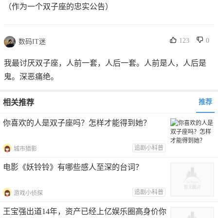
（作为一个双子座的忠实公告）
123
0
数码IT迷
我最讨厌双子座，人前一套，人后一套。人前是人，人后是
鬼。深恶痛绝。
相关推荐
推荐
你喜欢的人是双子座吗？怎样才能得到她？
追剧小科普
城市猎影
电影《妖铃铃》有哪些感人至深的台词？
追剧小科普
游戏小侦探
王宝强出道14年，资产已经上亿娱乐圈高身价你