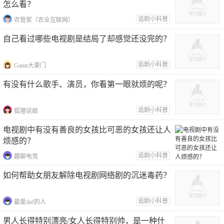
怎么看？
追剧小科普
农管家（农业互联网）
自己看过哪些电视剧是结局了却感觉还没完的？
追剧小科普
Game大豪门
有没有什么歌手、演员，你看第一眼就烦的呢？
追剧小科普
狐狸说娱
电视剧中有没有善良的女孩比可恶的女孩还让人
烦感的？
追剧小科普
趣聊电竞
如何帮助女朋友解除电视剧网络剧的沉迷毒药？
追剧小科普
最爱dnf的人
男人长得特别漂亮/女人长得特别帅，是一种什