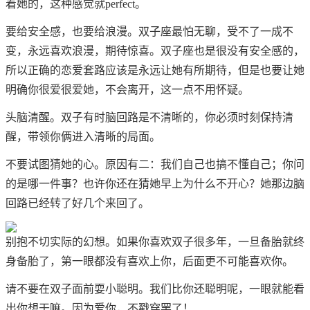
着她的，这种感觉就perfect。
要给安全感，也要给浪漫。双子座最怕无聊，受不了一成不
变，永远喜欢浪漫，期待惊喜。双子座也是很没有安全感的，
所以正确的恋爱套路应该是永远让她有所期待，但是也要让她
明确你很爱很爱她，不会离开，这一点不用怀疑。
头脑清醒。双子有时脑回路是不清晰的，你必须时刻保持清
醒，带领你俩进入清晰的局面。
不要试图猜她的心。原因有二：我们自己也搞不懂自己；你问
的是哪一件事？也许你还在猜她早上为什么不开心？她那边脑
回路已经转了好几个来回了。
别抱不切实际的幻想。如果你喜欢双子很多年，一旦备胎就终
身备胎了，第一眼都没有喜欢上你，后面更不可能喜欢你。
请不要在双子面前耍小聪明。我们比你还聪明呢，一眼就能看
出你想干嘛。因为爱你，不戳穿罢了！