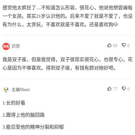
感觉他太疯狂了....不知道怎么形容，很花心，他说他想尝遍每
一个女孩。其实21岁认识他的。后来不爱了就是不爱了，也没
有为什么，太贪玩，不喜欢就是不喜欢。还是喜欢狗🐶
89
0
识货
我是双子座，但是我觉得，双子很现实很花心，也很专心，花
心是因为不够喜欢。得到双子座，有钱有颜对她好吧。
77
0
主编Mami
1.长的好看
2.跟得上他的脑回路
3.能忍受他的精神分裂和抑郁