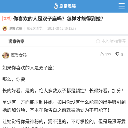
你喜欢的人是双子座吗？怎样才能得到她？
优质
602次浏览
2021-08-12 10:15:38
城市猎影
本文由作者推荐
满意答案
177
0
摩登女孩
如果你喜欢的人是双子座：
那么，你要
长的好看。是的，绝大多数双子都是颜控！长得好看，加分！
至少有一方面能压制住她。如果你没有什么能拿的出手吸引到
她的加分项，基本在你告白之前就被她划为不可能了！
让她觉得你是神秘的，猜不透的，不可掌控的，但是是深深爱