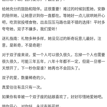
给她充分的鼓励和陪伴。这很重要！难过的时候别惹她，安静
的陪伴她，让她意识到你一直都在。等她好一点儿就哄她开心
吧，吃货就投喂食物，出去压压马路也是不错的选择！平时多
夸夸她，双子不嫌多，我们爱听！
送礼指南：礼物多种多样，她没见过的新奇玩意儿最好。注
意，是新奇，不是奇葩！
对于双子座来说，爱一个人可以很久很久，忘掉一个人也需要
很久很久，可能三年五年，八年十年都不一定，但是一旦哪一
天想开了，下一秒你是谁？她再也不会回头了。
双子的爱，数量稀奇的少。
真爱往往有且只有一次。
如果你有幸被一个双子座的姑娘喜欢了，好好珍惜她爱她吧。
哄你开心，对你好，永远有新花样。