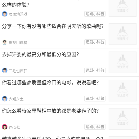
么样的体验？
追剧小科普
辰辰地游戏
分享一下你有没有哪些适合在阴天听的歌曲呢？
追剧小科普
影视口碑榜
去掉评委的最高分和最低分的原因？
追剧小科普
三毛也疯狂
你看过哪些高质量但冷门的电影，说说看吧？
追剧小科普
乡知乡土
你怎么看待家里鞋柜中放的都是老婆鞋子的？
追剧小科普
PVG社