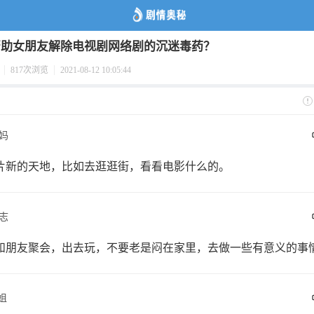
帮助女朋友解除电视剧网络剧的沉迷毒药？
817次浏览
2021-08-12 10:05:44
妈
片新的天地，比如去逛逛街，看看电影什么的。
志
和朋友聚会，出去玩，不要老是闷在家里，去做一些有意义的事
姐