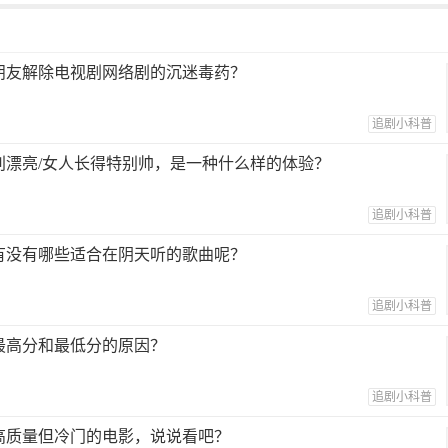
朋友解除电视剧网络剧的沉迷毒药？
追剧小科普
别漂亮/女人长得特别帅，是一种什么样的体验？
追剧小科普
有没有哪些适合在阴天听的歌曲呢？
追剧小科普
最高分和最低分的原因？
追剧小科普
高质量但冷门的电影，说说看吧？