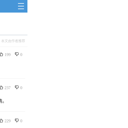
本文由作者推荐
199
0
237
0
情。
229
0