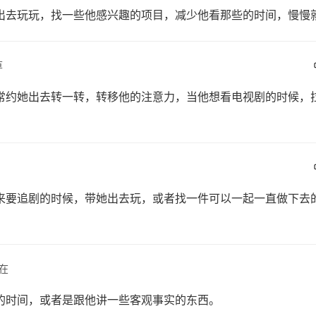
出去玩玩，找一些他感兴趣的项目，减少他看那些的时间，慢慢
草
常约她出去转一转，转移他的注意力，当他想看电视剧的时候，
。
来要追剧的时候，带她出去玩，或者找一件可以一起一直做下去
在
的时间，或者是跟他讲一些客观事实的东西。