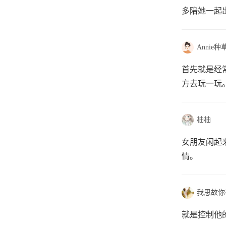
多陪她一起
Annie种
首先就是经
方去玩一玩
柚柚
女朋友闲起
情。
我思故你
就是控制他