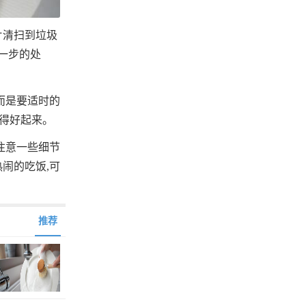
片清扫到垃圾
一步的处
而是要适时的
变得好起来。
注意一些细节
闹的吃饭,可
推荐