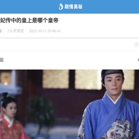
明妃传中的皇上是哪个皇帝
231次浏览
2022-10-13 20:40:45
呀
菌