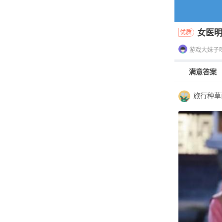
女医
优质
游戏大妹子
满意答案
旅行种草