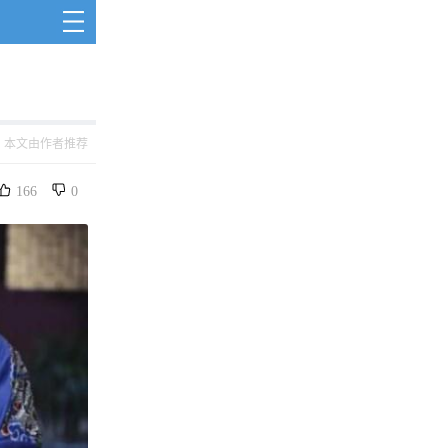
本文由作者推荐
166
0