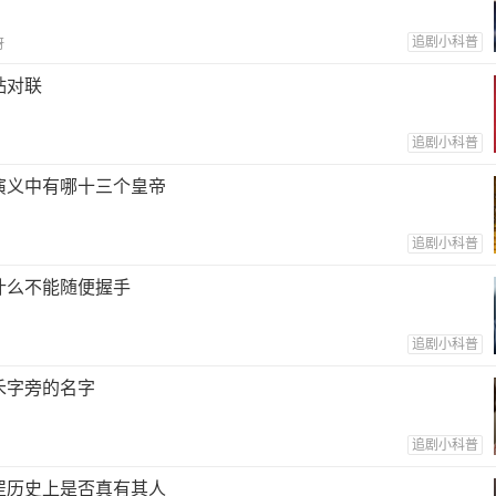
追剧小科普
呀
贴对联
追剧小科普
演义中有哪十三个皇帝
追剧小科普
什么不能随便握手
追剧小科普
禾字旁的名字
追剧小科普
罡历史上是否真有其人