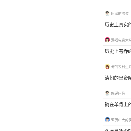
田家的味道
历史上真实
游戏电竞大
历史上有乔
俺的农村生活
清朝的皇帝
解说阿信
骑在羊背上
亚历山大的