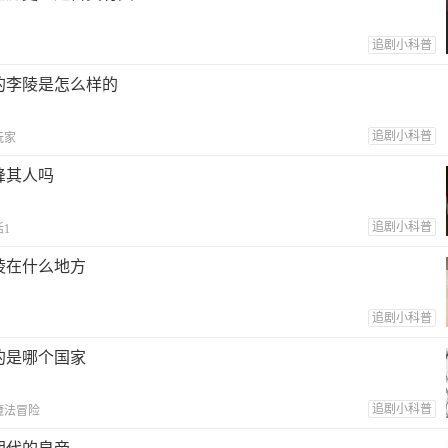
追剧小科普
的李陵是怎么样的
追剧小科普
玩家
峰其人吗
追剧小科普
1
陵在什么地方
追剧小科普
的是哪个国家
追剧小科普
魔法冒险